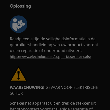
Oplossing
Raadpleeg altijd de veiligheidsinformatie in de
gebruikershandleiding van uw product voordat
u een reparatie of onderhoud uitvoert.
https://www.electrolux.com/support/user-manuals/
WAARSCHUWING!
GEVAAR VOOR ELEKTRISCHE
SCHOK
Schakel het apparaat uit en trek de stekker uit
het stopcontact voordat u enige reparatie of