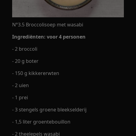
N°3.5 Broccolisoep met wasabi
Ingrediënten: voor 4 personen
- 2 broccoli
- 20 g boter
- 150 g kikkererwten
- 2 uien
- 1 prei
- 3 stengels groene bleekselderij
- 1,5 liter groentebouillon
- 2 theelepels wasabi