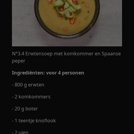
N°3.4 Erwtensoep met komkommer en Spaanse
peper
Ingrediënten: voor 4 personen
- 800 g erwten
- 2 komkommers
- 20 g boter
- 1 teentje knoflook
- 2 uien