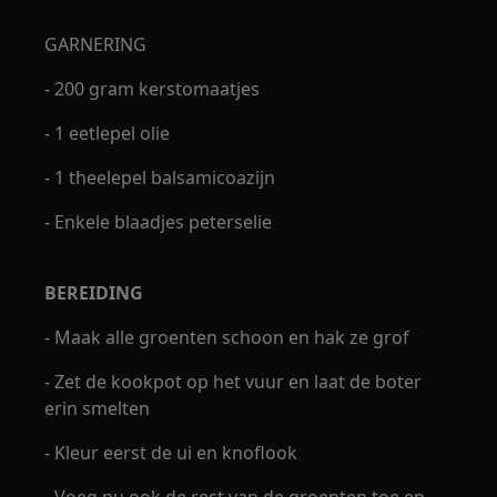
GARNERING
- 200 gram kerstomaatjes
- 1 eetlepel olie
- 1 theelepel balsamicoazijn
- Enkele blaadjes peterselie
BEREIDING
- Maak alle groenten schoon en hak ze grof
- Zet de kookpot op het vuur en laat de boter
erin smelten
- Kleur eerst de ui en knoflook
- Voeg nu ook de rest van de groenten toe en