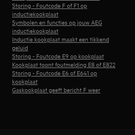
Storing - Foutcode F of F1 op
inductiekookplaat
Symbolen en functies op jouw AEG
inductiekookplaat
Inductie kookplaat maakt een tikkend
geluid
Storing - Foutcode E9 op kookplaat
Kookplaat toont foutmelding E8 of E822
Storing - Foutcode E6 of E641 op
kookplaat
Gaskookplaat geeft bericht F weer