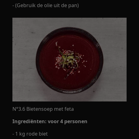
- (Gebruik de olie uit de pan)
N°3.6 Bietensoep met feta
Ingrediënten: voor 4 personen
- 1 kg rode biet