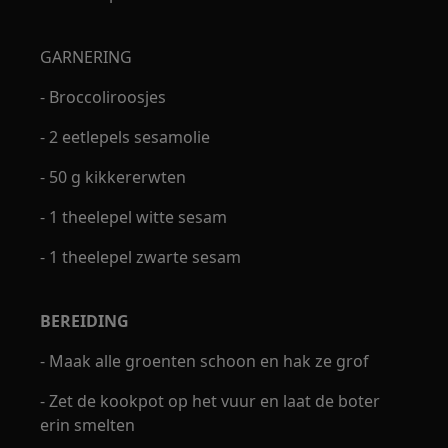
GARNERING
- Broccoliroosjes
- 2 eetlepels sesamolie
- 50 g kikkererwten
- 1 theelepel witte sesam
- 1 theelepel zwarte sesam
BEREIDING
- Maak alle groenten schoon en hak ze grof
- Zet de kookpot op het vuur en laat de boter
erin smelten