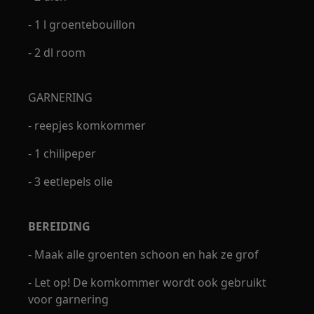
- 1 l groentebouillon
- 2 dl room
GARNERING
- reepjes komkommer
- 1 chilipeper
- 3 eetlepels olie
BEREIDING
- Maak alle groenten schoon en hak ze grof
- Let op! De komkommer wordt ook gebruikt
voor garnering