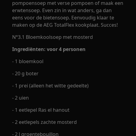
pompoensoep met verse pompoen of maak een
erwtensoep. Even zin in wat anders, ga dan
eens voor de bietensoep. Eenvoudig klaar te
maken op de AEG TotalFlex kookplaat. Succes!
N°3.1 Bloemkoolsoep met mosterd
Ingrediënten: voor 4 personen
- 1 bloemkool
- 20 g boter
- 1 prei (alleen het witte gedeelte)
- 2 uien
- 1 eetlepel Ras el hanout
- 2 eetlepels zachte mosterd
- 2 l groentebouillon