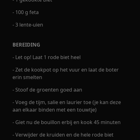
- 100 g feta
- 3 lente-uien
BEREIDING
- Let op! Laat 1 rode biet heel
- Zet de kookpot op het vuur en laat de boter
erin smelten
- Stoof de groenten goed aan
- Voeg de tijm, salie en laurier toe (je kan deze
aan elkaar binden met een touwtje)
- Giet nu de bouillon erbij en kook 45 minuten
- Verwijder de kruiden en de hele rode biet