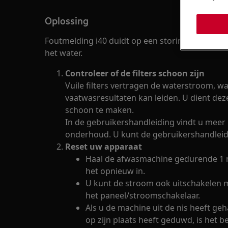
Oplossing
Foutmelding i40 duidt op een storing met de d
het water.
Controleer of de filters schoon zijn
Vuile filters vertragen de waterstroom, w
vaatwasresultaten kan leiden. U dient dez
schoon te maken.
In de gebruikershandleiding vindt u meer 
onderhoud. U kunt de gebruikershandlei
Reset uw apparaat
Haal de afwasmachine gedurende 1 m
het opnieuw in.
U kunt de stroom ook uitschakelen 
het paneel/stroomschakelaar.
Als u de machine uit de nis heeft g
op zijn plaats heeft geduwd, is het b