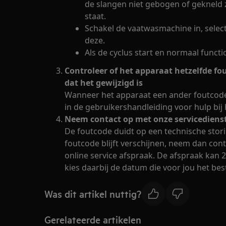
de slangen niet gebogen of gekneld z
staat.
Schakel de vaatwasmachine in, select
deze.
Als de cyclus start en normaal functi
Controleer of het apparaat hetzelfde fo
dat het gewijzigd is
Wanneer het apparaat een ander foutcode
in de gebruikershandleiding voor hulp bij
Neem contact op met onze servicedienst
De foutcode duidt op een technische stori
foutcode blijft verschijnen, neem dan con
online service afspraak. De afspraak kan
kies daarbij de datum die voor jou het bes
Was dit artikel nuttig?
Gerelateerde artikelen