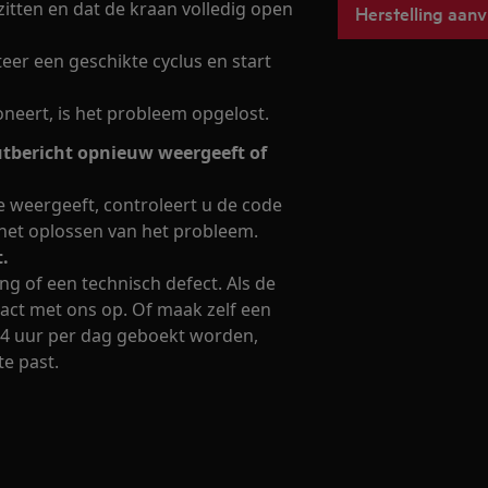
itten en dat de kraan volledig open
Herstelling aan
eer een geschikte cyclus en start
oneert, is het probleem opgelost.
utbericht opnieuw weergeeft of
 weergeeft, controleert u de code
 het oplossen van het probleem.
.
ng of een technisch defect. Als de
tact met ons op. Of maak zelf een
 24 uur per dag geboekt worden,
te past.