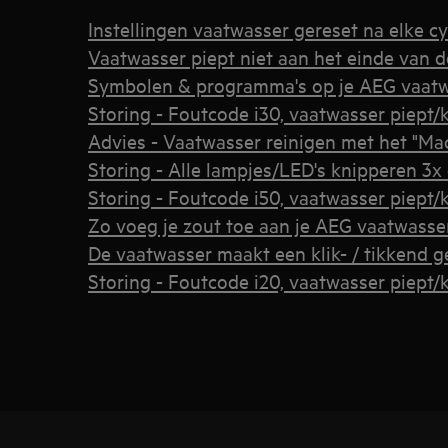
Instellingen vaatwasser gereset na elke cy
Vaatwasser piept niet aan het einde van d
Symbolen & programma's op je AEG vaat
Storing - Foutcode i30, vaatwasser piept/
Advies - Vaatwasser reinigen met het "M
Storing - Alle lampjes/LED's knipperen 3x
Storing - Foutcode i50, vaatwasser piept/
Zo voeg je zout toe aan je AEG vaatwasse
De vaatwasser maakt een klik- / tikkend ge
Storing - Foutcode i20, vaatwasser piept/