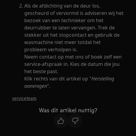
Als de afdichting van de deur los,
gescheurd of vervormd is adviseren wij het
bezoek van een technieker om het
deurrubber te laten vervangen. Trek de
stekker uit het stopcontact en gebruik de
wasmachine niet meer totdat het
probleem verholpen is.
Neem contact op met ons of boek zelf een
service-afspraak in. Kies de datum die jou
het beste past.
Klik rechts van dit artikel op "
Herstelling
aanvragen
".
serviceteam
Was dit artikel nuttig?