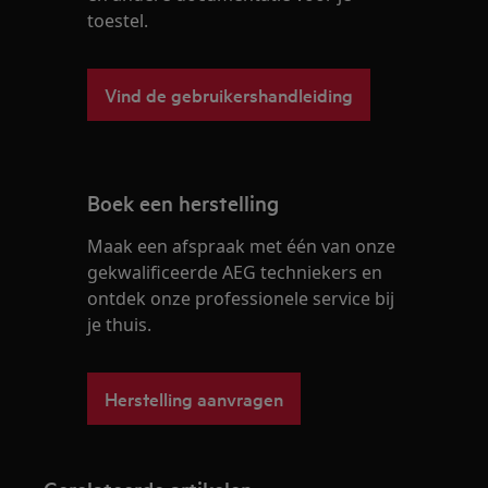
toestel.
Vind de gebruikershandleiding
Boek een herstelling
Maak een afspraak met één van onze
gekwalificeerde AEG techniekers en
ontdek onze professionele service bij
je thuis.
Herstelling aanvragen