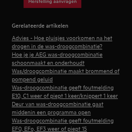
Herstelling aanvragen
Gerelateerde artikelen
Advies - Hoe pluisjes voorkomen na het
drogen in de was-droogcombinatie?
Hoe je je AEG was-droogcombinatie
schoonmaakt en onderhoudt
Was/droogcombinatie maakt brommend of
pompend geluid
Was-droogcombinatie geeft foutmelding
E10, C1 weer of piept 1 keer/knippert 1 keer
Deur van was-droogcombinatie gaat
middenin een programma open
Was-droogcombinatie geeft foutmelding
EF0, EFo, EF3 weer of piept 15