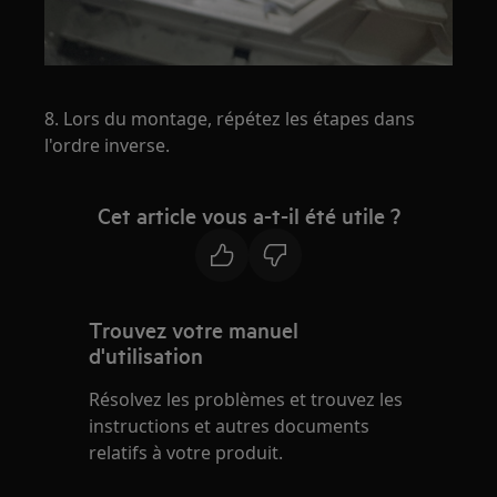
8. Lors du montage, répétez les étapes dans
l'ordre inverse.
Cet article vous a-t-il été utile ?
Trouvez votre manuel
d'utilisation
Résolvez les problèmes et trouvez les
instructions et autres documents
relatifs à votre produit.