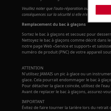
Veuillez noter que l'auto-réparation ou la réparatio
conséquences sur la sécurité si elle n'est pas effect
Remplacement du bac à glaçons
Sortez le bac à glaçons et secouez pour desserre
Nettoyez le bac à glaçons comme décrit dans le 
notre page Web «Service et support» et saisiss
numéro de produit (PNC) de votre appareil so
ATTENTION
N'utilisez JAMAIS un pic à glace ou un instrumen
glace. Cela pourrait endommager le bac à glaço
Pour détacher la glace coincée, utilisez de l'eau 
Avant de replacer le bac à glaçons, assurez-vou
IMPORTANT
Évitez de faire tourner la tarière lors du retra