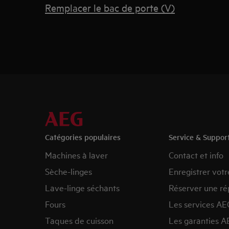
Remplacer le bac de porte (V)
Catégories populaires
Service & Suppor
Machines à laver
Contact et info
Sèche-linges
Enregistrer votr
Lave-linge séchants
Réserver une ré
Fours
Les services AE
Taques de cuisson
Les garanties A