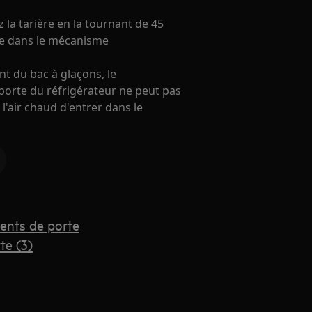
z la tarière en la tournant de 45
te dans le mécanisme
nt du bac à glaçons, le
 porte du réfrigérateur ne peut pas
'air chaud d'entrer dans le
ents de porte
te (3)