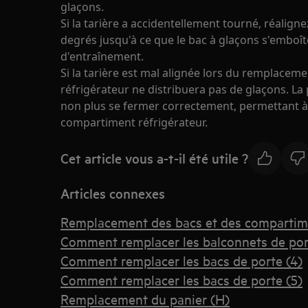
glaçons.
Si la tarière a accidentellement tourné, réaligne
degrés jusqu'à ce que le bac à glaçons s'emboî
d'entraînement.
Si la tarière est mal alignée lors du remplaceme
réfrigérateur ne distribuera pas de glaçons. La
non plus se fermer correctement, permettant à l
compartiment réfrigérateur.
Cet article vous a-t-il été utile ?
Articles connexes
Remplacement des bacs et des compartim
Comment remplacer les balconnets de por
Comment remplacer les bacs de porte (4)
Comment remplacer les bacs de porte (5)
Remplacement du panier (H)