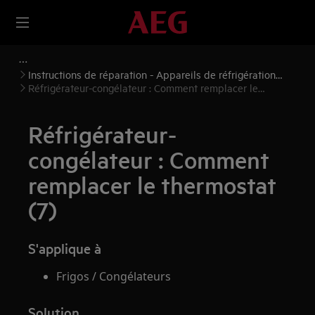
Instructions de réparation - Appareils de réfrigération
(réfrigérateurs et congélateurs)
Réfrigérateur-congélateur : Comment remplacer le
thermostat (7)
Réfrigérateur-
congélateur : Comment
remplacer le thermostat
(7)
S'applique à
Frigos / Congélateurs
Solution