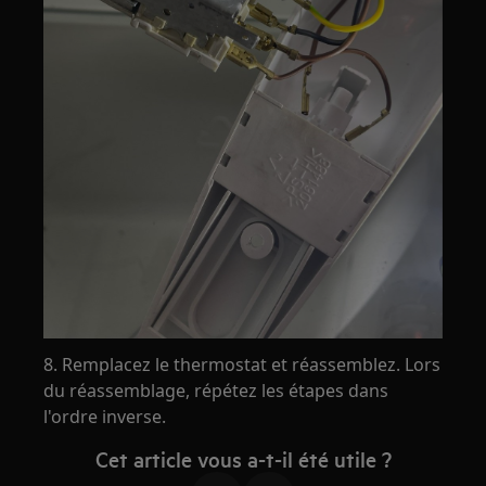
8. Remplacez le thermostat et réassemblez. Lors
du réassemblage, répétez les étapes dans
l'ordre inverse.
Cet article vous a-t-il été utile ?