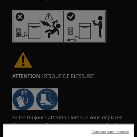
ATTENTION !
RISQUE DE BLESSURE
Faites toujours attention lorsque vous déplacez
des appareils. Pour les appareils lourds, il est
plus sûr que deux personnes les déplacent.
Continuer sans accepter