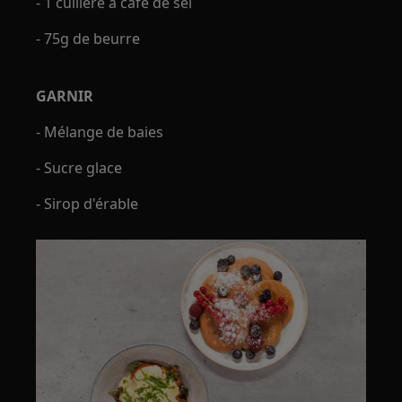
- 1 cuillère à café de sel
- 75g de beurre
GARNIR
- Mélange de baies
- Sucre glace
- Sirop d'érable