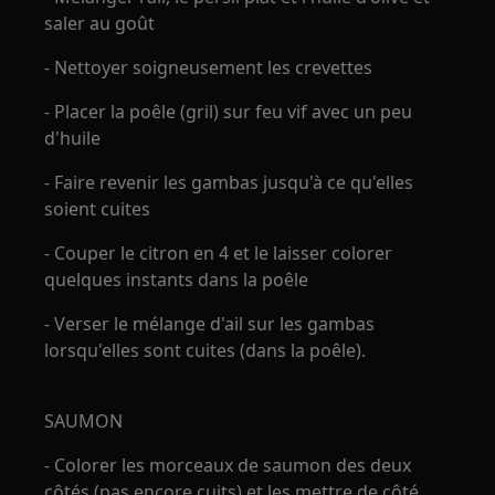
saler au goût
- Nettoyer soigneusement les crevettes
- Placer la poêle (gril) sur feu vif avec un peu
d'huile
- Faire revenir les gambas jusqu'à ce qu'elles
soient cuites
- Couper le citron en 4 et le laisser colorer
quelques instants dans la poêle
- Verser le mélange d'ail sur les gambas
lorsqu'elles sont cuites (dans la poêle).
SAUMON
- Colorer les morceaux de saumon des deux
côtés (pas encore cuits) et les mettre de côté