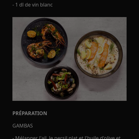
- 1 dl de vin blanc
PRÉPARATION
GAMBAS
- Mélanger l'ail, le persil plat et l'huile d'olive et