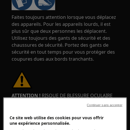
Faites toujours attention lorsque vous déplacez
des appareils. Pour les appareils lourds, il est
plus sûr que deux personnes les déplacent.
Utilisez toujours des gants de sécurité et des
chaussures de sécurité. Portez des gants de
sécurité en tout temps pour vous protéger des
coupures dues aux bords tranchants.
ATTENTION !
RISQUE DE BLESSURE OCULAIRE
Continuer sans accepter
Ce site web utilise des cookies pour vous offrir
une expérience personnalisée.