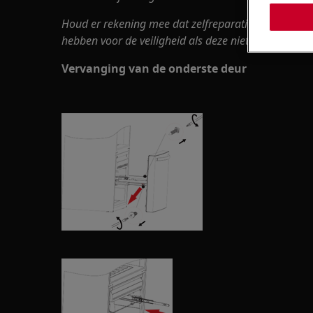
Houd er rekening mee dat zelfreparatie of niet-prof
hebben voor de veiligheid als deze niet correct word
Vervanging van de onderste deur