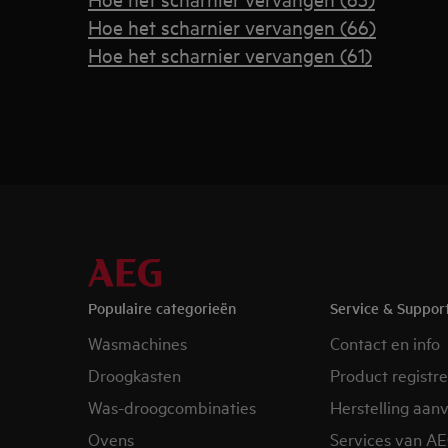
Hoe het scharnier vervangen (66)
Hoe het scharnier vervangen (61)
Populaire categorieën
Service & Suppor
Wasmachines
Contact en info
Droogkasten
Product registr
Was-droogcombinaties
Herstelling aan
Ovens
Services van A