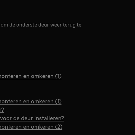
 om de onderste deur weer terug te
monteren en omkeren (1)
monteren en omkeren (1)
t?
voor de deur installeren?
monteren en omkeren (2)