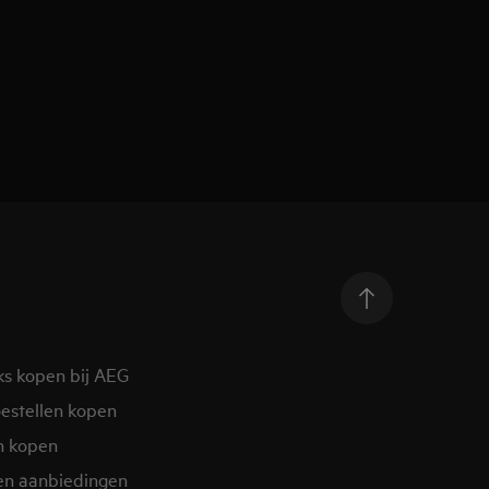
ks kopen bij AEG
estellen kopen
n kopen
en aanbiedingen