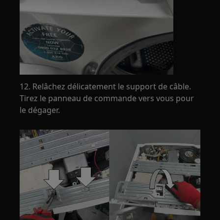
12. Relâchez délicatement le support de câble.
Tirez le panneau de commande vers vous pour
le dégager.