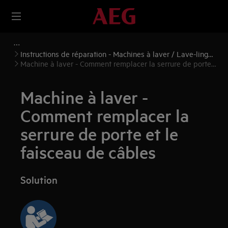
Instructions de réparation - Machines à laver / Lave-linge
séchants
Machine à laver - Comment remplacer la serrure de porte
et le faisceau de câbles
Machine à laver -
Comment remplacer la
serrure de porte et le
faisceau de câbles
Solution