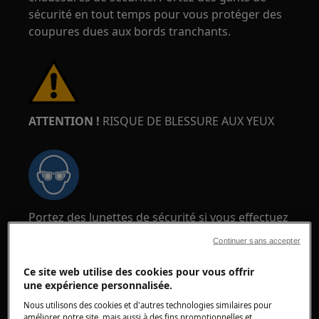
sécurité en tout temps pour vous protéger des
coupures dues aux bords tranchants.
ATTENTION !
RISQUE DE BLESSURE AUX YEUX
Portez des lunettes de sécurité si vous effectuez
des travaux de maintenance ou de réparation
Continuer sans accepter
impliquant des ressorts.
Ce site web utilise des cookies pour vous offrir
une expérience personnalisée.
Nous utilisons des cookies et d'autres technologies similaires pour
améliorer notre site, mais aussi à des fins promotionnelles et