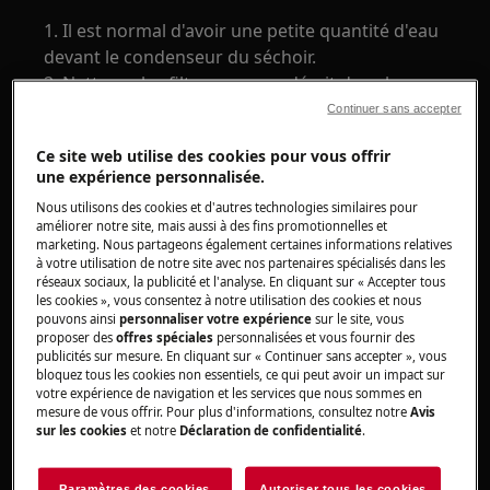
1. Il est normal d'avoir une petite quantité d'eau
devant le condenseur du séchoir.
2. Nettoyez les filtres comme décrit dans le
manuel.
Continuer sans accepter
Ce site web utilise des cookies pour vous offrir
une expérience personnalisée.
Nous utilisons des cookies et d'autres technologies similaires pour
améliorer notre site, mais aussi à des fins promotionnelles et
marketing. Nous partageons également certaines informations relatives
à votre utilisation de notre site avec nos partenaires spécialisés dans les
réseaux sociaux, la publicité et l'analyse. En cliquant sur « Accepter tous
les cookies », vous consentez à notre utilisation des cookies et nous
pouvons ainsi
personnaliser votre expérience
sur le site, vous
proposer des
offres spéciales
personnalisées et vous fournir des
publicités sur mesure. En cliquant sur « Continuer sans accepter », vous
bloquez tous les cookies non essentiels, ce qui peut avoir un impact sur
votre expérience de navigation et les services que nous sommes en
mesure de vous offrir. Pour plus d'informations, consultez notre
Avis
sur les cookies
et notre
Déclaration de confidentialité
.
Paramètres des cookies
Autoriser tous les cookies