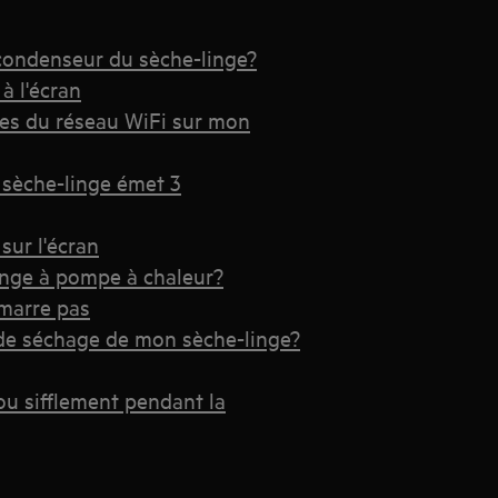
 condenseur du sèche-linge?
à l'écran
res du réseau WiFi sur mon
 sèche-linge émet 3
sur l'écran
inge à pompe à chaleur?
marre pas
 de séchage de mon sèche-linge?
ou sifflement pendant la