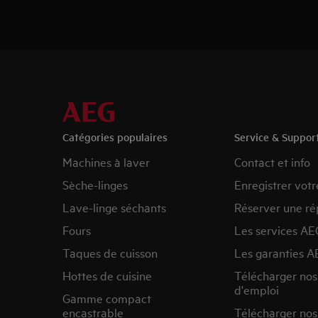
Catégories populaires
Service & Suppor
Machines à laver
Contact et info
Sèche-linges
Enregistrer votr
Lave-linge séchants
Réserver une ré
Fours
Les services AE
Taques de cuisson
Les garanties A
Hottes de cuisine
Télécharger no
d'emploi
Gamme compact
encastrable
Télécharger nos