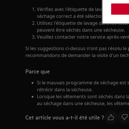
Vérifiez avec l'étiquette de lavage dans l
séchage correct a été sélectionné.
Utilisez l'étiquette de lavage dans les vêt
peuvent être séchés dans une sécheuse.
Veuillez contacter notre service après-ve
Si les suggestions ci-dessus n'ont pas résolu l
recommandons de demander la visite d'un tech
Parce que
Si le mauvais programme de séchage est s
rétrécir dans la sécheuse.
Lorsque les vêtements sont séchés dans la
au séchage dans une sécheuse, les vêtemen
Cet article vous a-t-il été utile ?