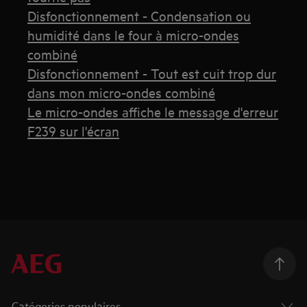
Disfonctionnement - Condensation ou
humidité dans le four à micro-ondes
combiné
Disfonctionnement - Tout est cuit trop dur
dans mon micro-ondes combiné
Le micro-ondes affiche le message d'erreur
F239 sur l'écran
Catégories populaires