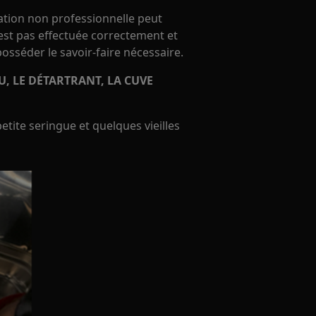
ration non professionnelle peut
'est pas effectuée correctement et
 posséder le savoir-faire nécessaire.
 LE DÉTARTRANT, LA CUVE
 petite seringue et quelques vieilles