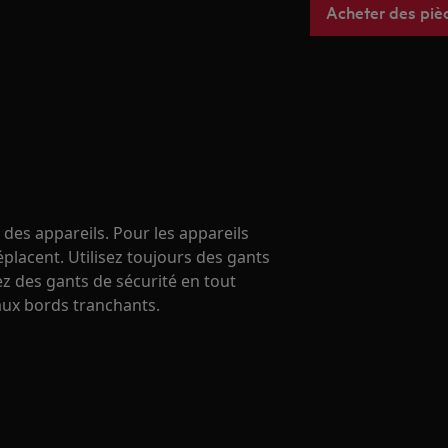
Acheter des piè
 des appareils. Pour les appareils
éplacent. Utilisez toujours des gants
ez des gants de sécurité en tout
ux bords tranchants.