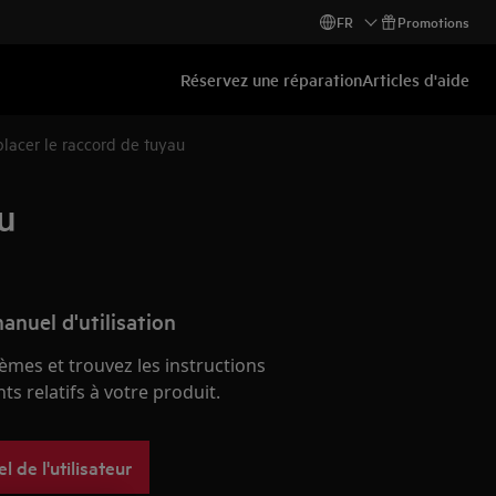
FR
Promotions
Réservez une réparation
Articles d'aide
lacer le raccord de tuyau
u
anuel d'utilisation
èmes et trouvez les instructions
s relatifs à votre produit.
 de l'utilisateur