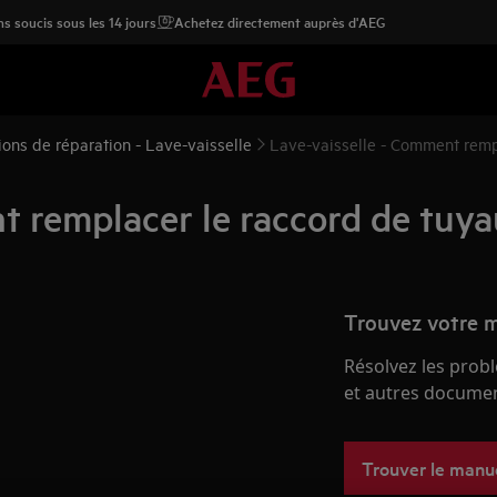
s soucis sous les 14 jours
Achetez directement auprès d'AEG
tions de réparation - Lave-vaisselle
Lave-vaisselle - Comment remp
t remplacer le raccord de tuya
Trouvez votre m
Résolvez les probl
et autres document
Trouver le manuel