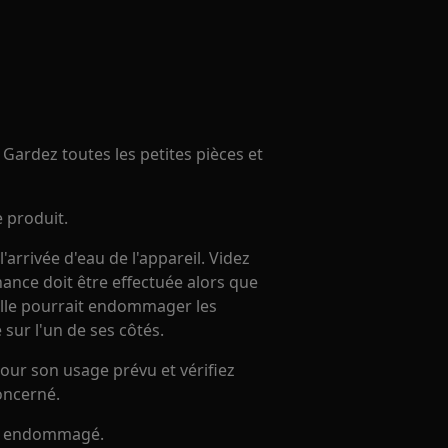
Gardez toutes les petites pièces et
e produit.
arrivée d'eau de l'appareil. Videz
nance doit être effectuée alors que
duelle pourrait endommager les
 sur l'un de ses côtés.
our son usage prévu et vérifiez
oncerné.
 est endommagé.