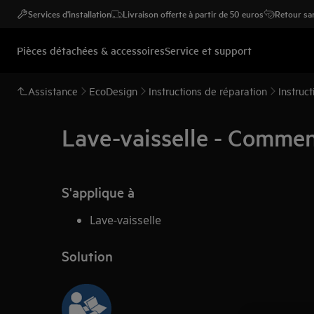
Services d'installation
Livraison offerte à partir de 50 euros
Retour san
Pièces détachées & accessoires
Service et support
Assistance
EcoDesign
Instructions de réparation
Instruc
Lave-vaisselle - Commen
S'applique à
Lave-vaisselle
Solution