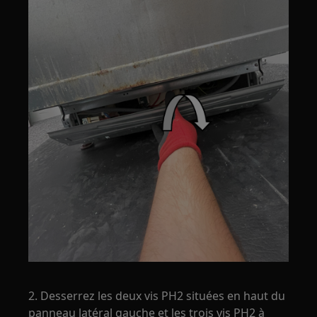
2. Desserrez les deux vis PH2 situées en haut du
panneau latéral gauche et les trois vis PH2 à