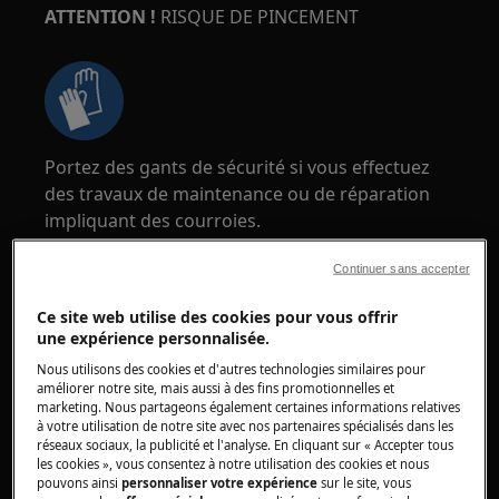
ATTENTION !
RISQUE DE PINCEMENT
Portez des gants de sécurité si vous effectuez
des travaux de maintenance ou de réparation
impliquant des courroies.
Continuer sans accepter
Ce site web utilise des cookies pour vous offrir
une expérience personnalisée.
ATTENTION !
RISQUE DE SUFFOCATION
Nous utilisons des cookies et d'autres technologies similaires pour
améliorer notre site, mais aussi à des fins promotionnelles et
marketing. Nous partageons également certaines informations relatives
Petites pièces, ne convient pas aux enfants de
à votre utilisation de notre site avec nos partenaires spécialisés dans les
moins de 3 ans. Gardez toutes les petites pièces
réseaux sociaux, la publicité et l'analyse. En cliquant sur « Accepter tous
les cookies », vous consentez à notre utilisation des cookies et nous
et l'emballage hors de portée des enfants.
pouvons ainsi
personnaliser votre expérience
sur le site, vous