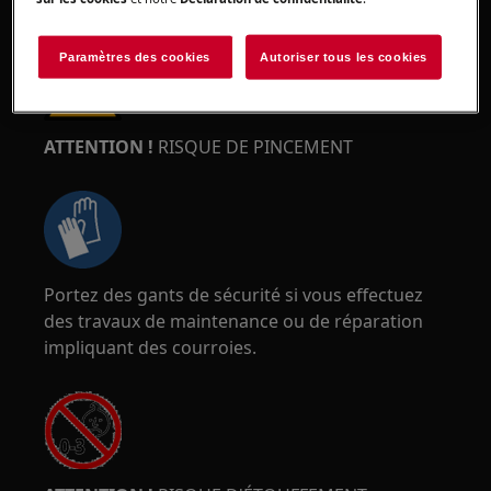
impliquant des ressorts.
Paramètres des cookies
Autoriser tous les cookies
ATTENTION !
RISQUE DE PINCEMENT
Portez des gants de sécurité si vous effectuez
des travaux de maintenance ou de réparation
impliquant des courroies.