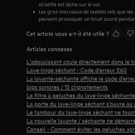
stratifié est lâche sur le sol.
Les gros morceaux de textiles tels que les
peuvent provoquer un bruit sourd pendant
Cet article vous a-t-il été utile ?
Articles connexes
L'adoucissant coule directement dans le 
Lave-linge séchant - Code d'erreur E60
La lavante-séchante affiche le code d'erre
bips sonores / 15 clignotements
Le filtre à peluches du lave-linge séchant
La porte du lave-linge séchant s'ouvre a
Le tambour du lave-linge séchant ne tour
La nouvelle lavante / séchante ne démarr
Conseil - Comment éviter les peluches apr