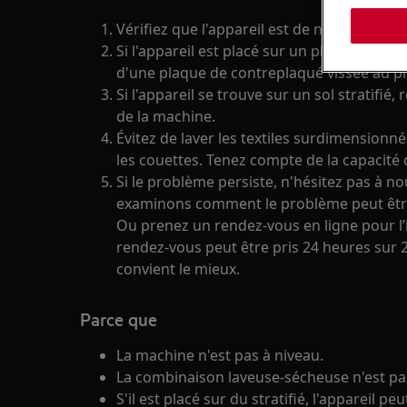
Vérifiez que l'appareil est de niveau et stab
Si l'appareil est placé sur un plancher en b
d'une plaque de contreplaqué vissée au pl
Si l'appareil se trouve sur un sol stratifié, 
de la machine.
Évitez de laver les textiles surdimensionn
les couettes. Tenez compte de la capacité
Si le problème persiste, n'hésitez pas à n
examinons comment le problème peut être
Ou prenez un rendez-vous en ligne pour l’i
rendez-vous peut être pris 24 heures sur 2
convient le mieux.
Parce que
La machine n'est pas à niveau.
La combinaison laveuse-sécheuse n'est pas
S'il est placé sur du stratifié, l'appareil p