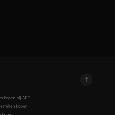
ks kopen bij AEG
estellen kopen
n kopen