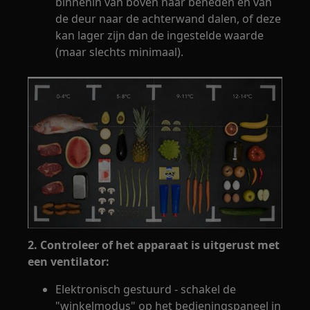
binnenin van boven naar beneden en van
de deur naar de achterwand dalen, of deze
kan lager zijn dan de ingestelde waarde
(maar slechts minimaal).
2. Controleer of het apparaat is uitgerust met
een ventilator:
Elektronisch gestuurd - schakel de
"winkelmodus" op het bedieningspaneel in