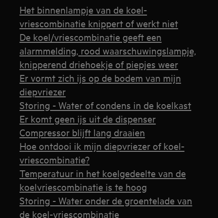
Het binnenlampje van de koel-
vriescombinatie knippert of werkt niet
De koel/vriescombinatie geeft een
alarmmelding, rood waarschuwingslampje,
knipperend driehoekje of piepjes weer
Er vormt zich ijs op de bodem van mijn
diepvriezer
Storing - Water of condens in de koelkast
Er komt geen ijs uit de dispenser
Compressor blijft lang draaien
Hoe ontdooi ik mijn diepvriezer of koel-
vriescombinatie?
Temperatuur in het koelgedeelte van de
koelvriescombinatie is te hoog
Storing - Water onder de groentelade van
de koel-vriescombinatie