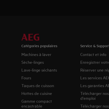
Catégories populaires
Service & Suppor
Machines à laver
Contact et info
Sèche-linges
Enregistrer votr
Lave-linge séchants
Réserver une ré
Fours
Les services AE
Taques de cuisson
Les garanties A
Hottes de cuisine
Télécharger no
d'emploi
Gamme compact
encastrable
Télécharger nos