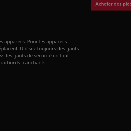
Acheter des piè
s appareils. Pour les appareils
éplacent. Utilisez toujours des gants
ez des gants de sécurité en tout
ux bords tranchants.