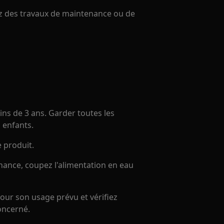
uez des travaux de maintenance ou de
ns de 3 ans. Garder toutes les
 enfants.
e produit.
nance, coupez l'alimentation en eau
our son usage prévu et vérifiez
oncerné.