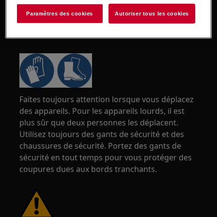
Paramètres des cookies
Autoriser tous les cookies
ATTENTION !
RISQUE DE BLESSURE
Faites toujours attention lorsque vous déplacez
des appareils. Pour les appareils lourds, il est
plus sûr que deux personnes les déplacent.
Utilisez toujours des gants de sécurité et des
chaussures de sécurité. Portez des gants de
sécurité en tout temps pour vous protéger des
coupures dues aux bords tranchants.