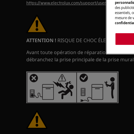
https://www.electrolux.com/support/user-manuals/
personnali
des publicit
essentiels, 
mesure de v
confidentia
ATTENTION !
RISQUE DE CHOC ÉLECTRIQUE
Avant toute opération de réparation ou d'entreti
débranchez la prise principale de la prise mural