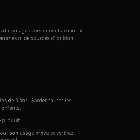
 des dommages surviennent au circuit
flammes ni de sources d'ignition
ns de 3 ans. Garder toutes les
 enfants.
e produit.
our son usage prévu et vérifiez