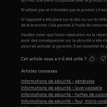
qu'il est une pièce compatible avec le produit c
N'utilisez pas et n'installez pas le produit s'il
Si l'appareil a été placé sur le dos ou sur le cô
de le brancher. Cela permet à l'huile de retour
Veuillez noter que l'auto-réparation ou la répa
avoir des conséquences sur la sécurité si elle n
pourrait annuler la garantie. Il est essentiel de
Cet article vous a-t-il été utile ?
Articles connexes
Informations de sécurité - générales
Informations de sécurité - lave-vaisselle
Informations de sécurité - hottes de cuisi
Informations de sécurité - four, micro-ond