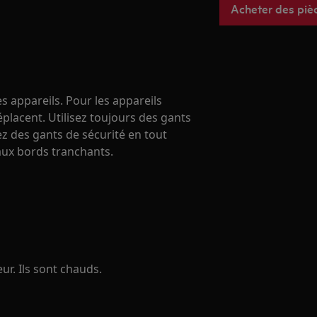
Acheter des piè
s appareils. Pour les appareils
éplacent. Utilisez toujours des gants
ez des gants de sécurité en tout
ux bords tranchants.
r. Ils sont chauds.