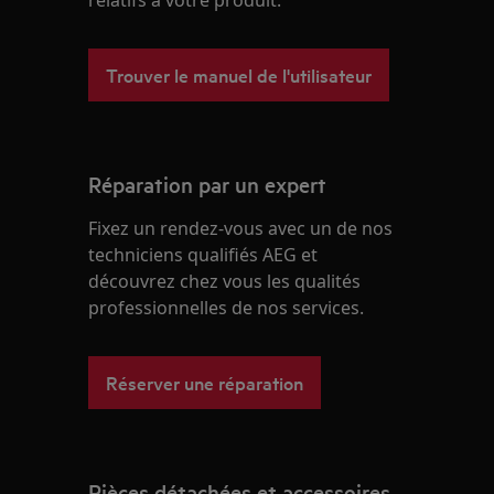
relatifs à votre produit.
Trouver le manuel de l'utilisateur
Réparation par un expert
Fixez un rendez-vous avec un de nos
techniciens qualifiés AEG et
découvrez chez vous les qualités
professionnelles de nos services.
Réserver une réparation
Pièces détachées et accessoires