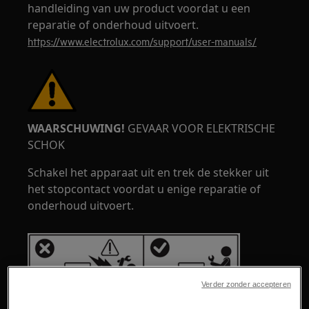
handleiding van uw product voordat u een
reparatie of onderhoud uitvoert.
https://www.electrolux.com/support/user-manuals/
WAARSCHUWING!
GEVAAR VOOR ELEKTRISCHE
SCHOK
Schakel het apparaat uit en trek de stekker uit
het stopcontact voordat u enige reparatie of
onderhoud uitvoert.
Verder zonder accepteren