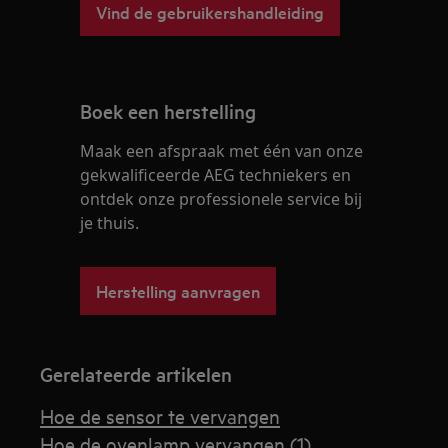
Vind de gebruikershandleiding
Boek een herstelling
Maak een afspraak met één van onze
gekwalificeerde AEG techniekers en
ontdek onze professionele service bij
je thuis.
Herstelling aanvragen
Gerelateerde artikelen
Hoe de sensor te vervangen
Hoe de ovenlamp vervangen (1)