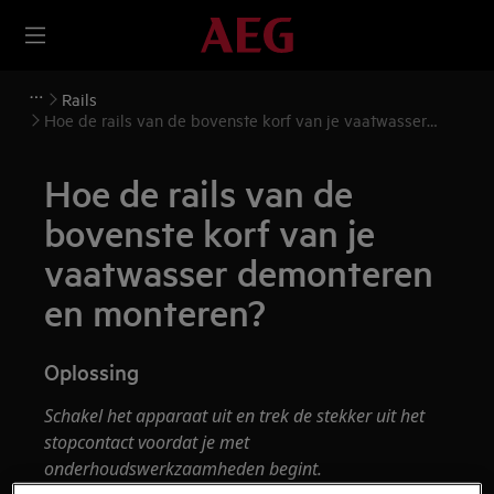
Rails
Hoe de rails van de bovenste korf van je vaatwasser
demonteren en monteren?
Hoe de rails van de
bovenste korf van je
vaatwasser demonteren
en monteren?
Oplossing
Schakel het apparaat uit en trek de stekker uit het
stopcontact
voordat je met
onderhoudswerkzaamheden
begint.