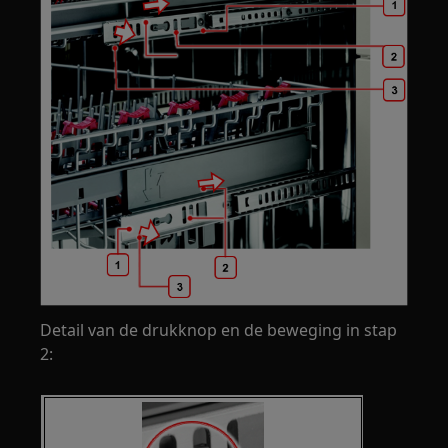
Detail van de drukknop en de beweging in stap
2: