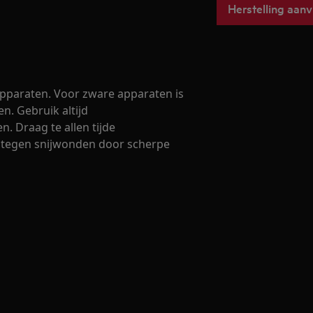
Herstelling aan
 apparaten. Voor zware apparaten is
en. Gebruik altijd
. Draag te allen tijde
 tegen snijwonden door scherpe