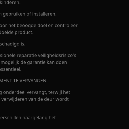
kinderen.
gebruiken of installeren.
voor het beoogde doel en controleer
doelde product.
schadigd is.
sionele reparatie veiligheidsrisico's
 mogelijk de garantie kan doen
essentieel.
MENT TE VERVANGEN
g onderdeel vervangt, terwijl het
 verwijderen van de deur wordt
erschillen naargelang het