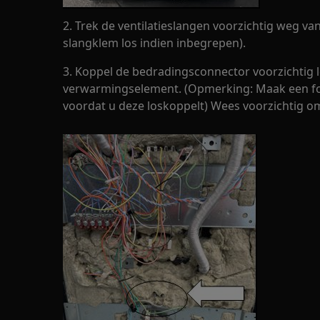
2. Trek de ventilatieslangen voorzichtig weg va
slangklem los indien inbegrepen).
3. Koppel de bedradingsconnector voorzichtig l
verwarmingselement. (Opmerking: Maak een fot
voordat u deze loskoppelt) Wees voorzichtig o