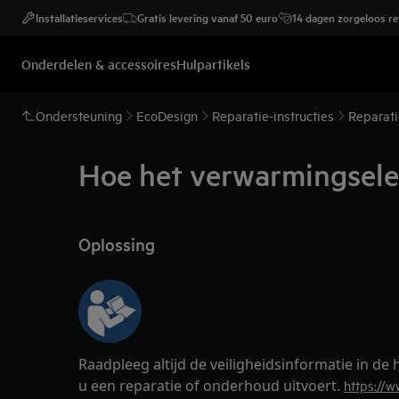
Installatieservices
Gratis levering vanaf 50 euro
14 dagen zorgeloos r
Onderdelen & accessoires
Hulpartikels
Ondersteuning
EcoDesign
Reparatie-instructies
Reparati
Hoe het verwarmingselem
Oplossing
Raadpleeg altijd de veiligheidsinformatie in d
u een reparatie of onderhoud uitvoert.
https://