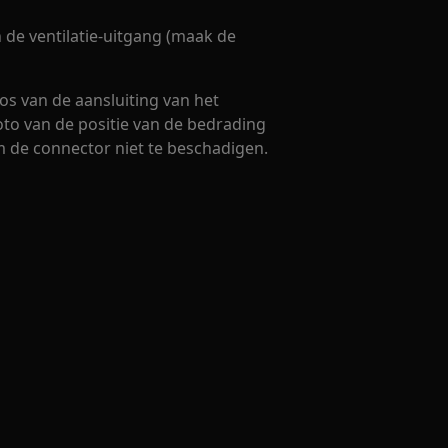
n de ventilatie-uitgang (maak de
os van de aansluiting van het
o van de positie van de bedrading
m de connector niet te beschadigen.