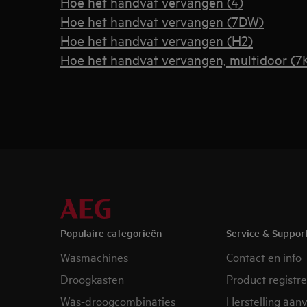
Hoe het handvat vervangen (4)
Hoe het handvat vervangen (7DW)
Hoe het handvat vervangen (H2)
Hoe het handvat vervangen, multidoor (7
Populaire categorieën
Service & Suppor
Wasmachines
Contact en info
Droogkasten
Product registr
Was-droogcombinaties
Herstelling aan