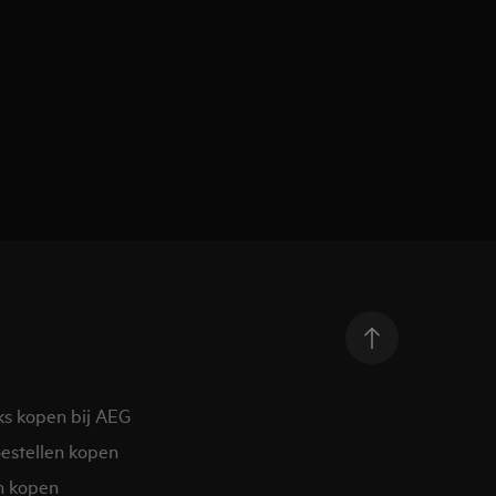
ks kopen bij AEG
estellen kopen
n kopen