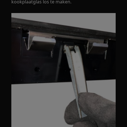
kookplaatglas los te maken.