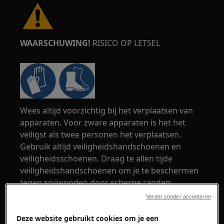
WAARSCHUWING!
RISICO OP LETSEL
Wees altijd voorzichtig bij het verplaatsen van
apparaten. Voor zware apparaten is het het
veiligst als twee personen het verplaatsen.
Gebruik altijd veiligheidshandschoenen en
veiligheidsschoenen. Draag te allen tijde
veiligheidshandschoenen om je te beschermen
tegen snijwonden door scherpe randen.
Verder zonder accepteren
Deze website gebruikt cookies om je een