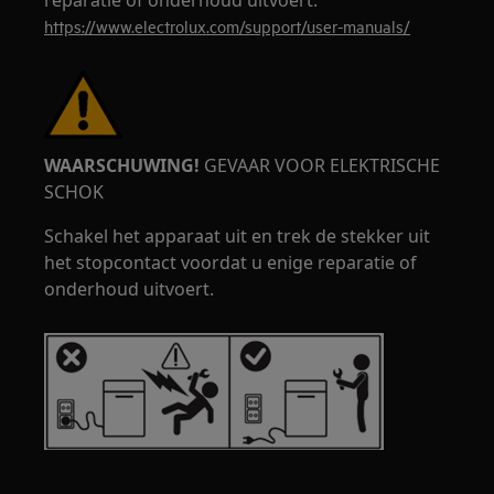
reparatie of onderhoud uitvoert.
https://www.electrolux.com/support/user-manuals/
WAARSCHUWING!
GEVAAR VOOR ELEKTRISCHE
SCHOK
Schakel het apparaat uit en trek de stekker uit
het stopcontact voordat u enige reparatie of
onderhoud uitvoert.