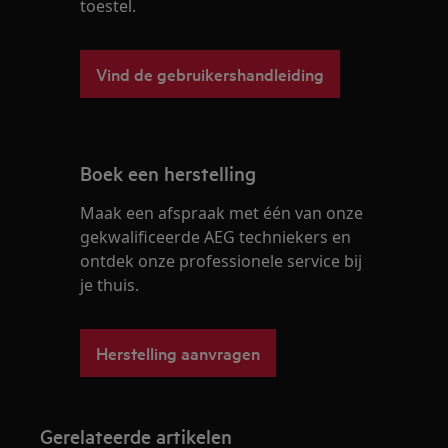
toestel.
Vind de gebruikershandleiding
Boek een herstelling
Maak een afspraak met één van onze
gekwalificeerde AEG techniekers en
ontdek onze professionele service bij
je thuis.
Herstelling aanvragen
Gerelateerde artikelen