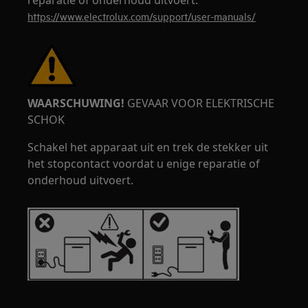
reparatie of onderhoud uitvoert.
https://www.electrolux.com/support/user-manuals/
WAARSCHUWING!
GEVAAR VOOR ELEKTRISCHE
SCHOK
Schakel het apparaat uit en trek de stekker uit
het stopcontact voordat u enige reparatie of
onderhoud uitvoert.