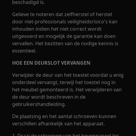
beschadigd is.
Gelieve te noteren dat zelfherstel of herstel
door niet-professionals veiligheidsrisico's kan
inhouden indien het niet correct wordt
uitgevoerd en mogelijk de garantie kan doen
vervallen. Het bezitten van de nodige kennis is
essentieel.
HOE EEN DEURSLOT VERVANGEN
Verwijder de deur van het toestel voordat u enig
onderdeel vervangt, terwijl het toestel nog in
het meubel gemonteerd is. Het verwijderen van
de deur wordt beschreven in de
gebruikershandleiding.
De plaatsing en het aantal schroeven kunnen
verschillen afhankelijk van het apparaat.
1. Draai de schroeven van het bovenpaneel los