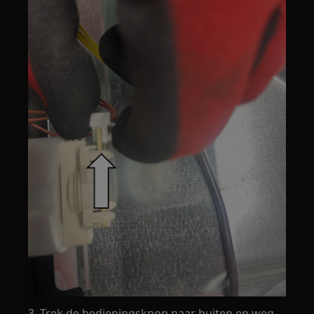
3. Trek de bedieningsknop naar buiten en weg