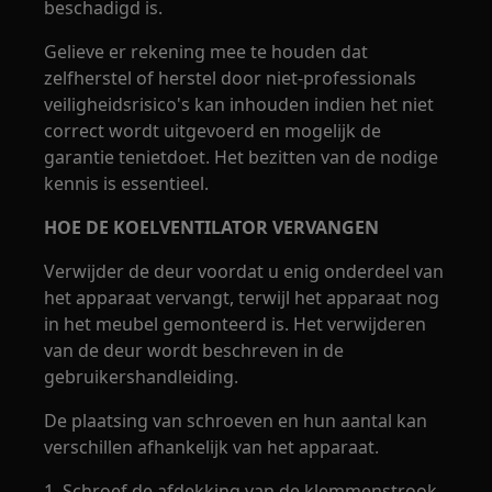
beschadigd is.
Gelieve er rekening mee te houden dat
zelfherstel of herstel door niet-professionals
veiligheidsrisico's kan inhouden indien het niet
correct wordt uitgevoerd en mogelijk de
garantie tenietdoet. Het bezitten van de nodige
kennis is essentieel.
HOE DE KOELVENTILATOR VERVANGEN
Verwijder de deur voordat u enig onderdeel van
het apparaat vervangt, terwijl het apparaat nog
in het meubel gemonteerd is. Het verwijderen
van de deur wordt beschreven in de
gebruikershandleiding.
De plaatsing van schroeven en hun aantal kan
verschillen afhankelijk van het apparaat.
1. Schroef de afdekking van de klemmenstrook