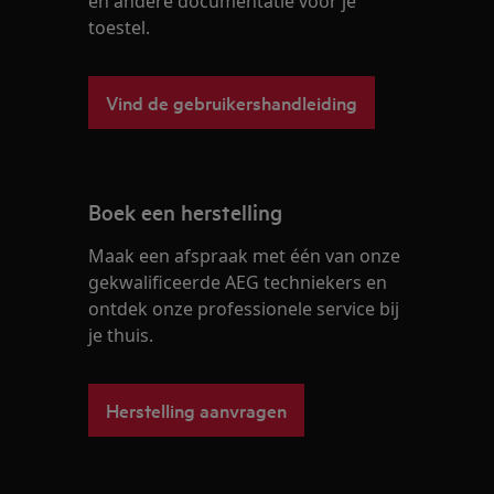
en andere documentatie voor je
toestel.
Vind de gebruikershandleiding
Boek een herstelling
Maak een afspraak met één van onze
gekwalificeerde AEG techniekers en
ontdek onze professionele service bij
je thuis.
Herstelling aanvragen