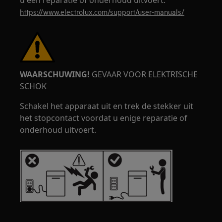
u een reparatie of onderhoud uitvoert.
https://www.electrolux.com/support/user-manuals/
WAARSCHUWING!
GEVAAR VOOR ELEKTRISCHE
SCHOK
Schakel het apparaat uit en trek de stekker uit
het stopcontact voordat u enige reparatie of
onderhoud uitvoert.