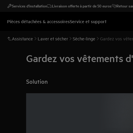
Services d'installation
Livraison offerte à partir de 50 euros
Retour san
Pièces détachées & accessoires
Service et support
Assistance
Laver et sécher
Sèche-linge
Gardez vos vête
Gardez vos vêtements d
Solution