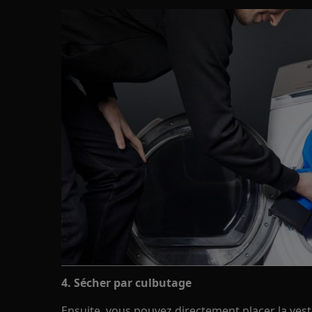
4. Sécher par culbutage
Ensuite, vous pouvez directement placer la vest