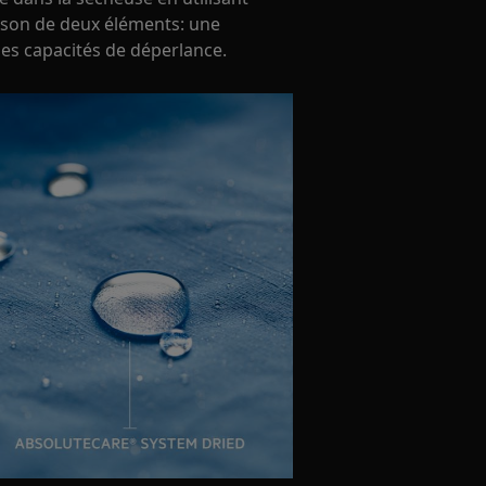
son de deux éléments: une
les capacités de déperlance.