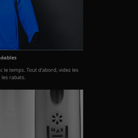
méables
c le temps. Tout d'abord, videz les
 les rabats.