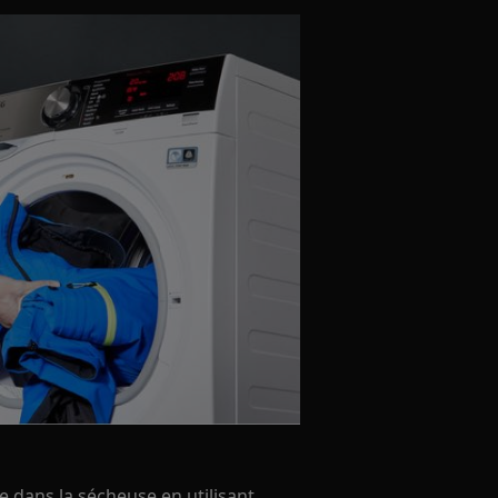
e dans la sécheuse en utilisant