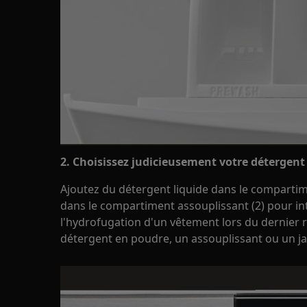
2. Choisissez judicieusement votre détergent
Ajoutez du détergent liquide dans le compartime
dans le compartiment assouplissant (2) pour in
l'hydrofugation d'un vêtement lors du dernier ri
détergent en poudre, un assouplissant ou un jav