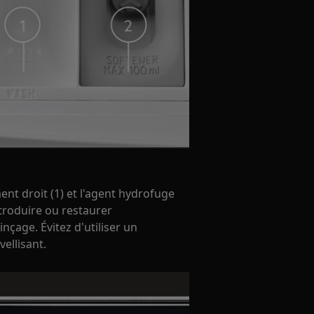
nt droit (1) et l'agent hydrofuge
troduire ou restaurer
nçage. Évitez d'utiliser un
ellisant.