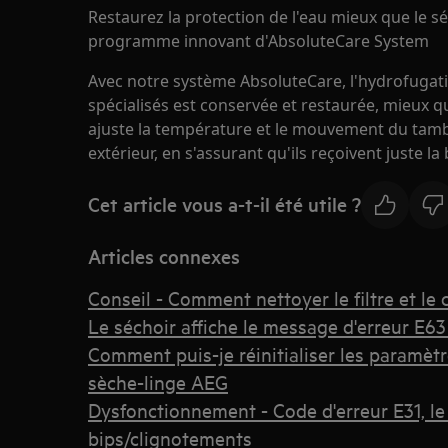
Restaurez la protection de l'eau mieux que le sé
programme innovant d'AbsoluteCare System
Avec notre système AbsoluteCare, l'hydrofugat
spécialisés est conservée et restaurée, mieux qu
ajuste la température et le mouvement du tamb
extérieur, en s'assurant qu'ils reçoivent juste l
Cet article vous a-t-il été utile ?
Articles connexes
Conseil - Comment nettoyer le filtre et le
Le séchoir affiche le message d'erreur E63 
Comment puis-je réinitialiser les paramèt
sèche-linge AEG
Dysfonctionnement - Code d'erreur E31, le
bips/clignotements