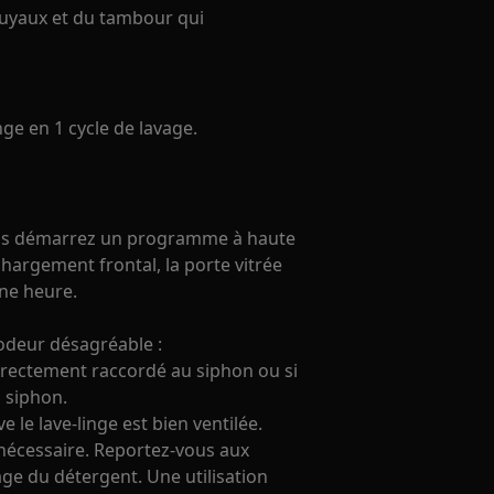
 tuyaux et du tambour qui
nge en 1 cycle de lavage.
 vous démarrez un programme à haute
hargement frontal, la porte vitrée
ne heure.
deur désagréable :
orrectement raccordé au siphon ou si
n siphon.
 le lave-linge est bien ventilée.
 nécessaire. Reportez-vous aux
ge du détergent. Une utilisation