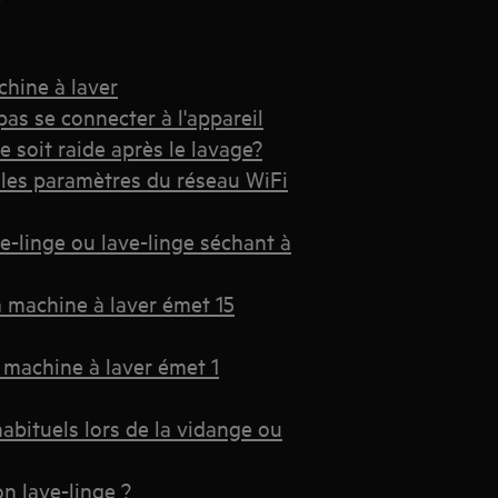
chine à laver
pas se connecter à l'appareil
 soit raide après le lavage?
 les paramètres du réseau WiFi
-linge ou lave-linge séchant à
a machine à laver émet 15
 machine à laver émet 1
habituels lors de la vidange ou
n lave-linge ?