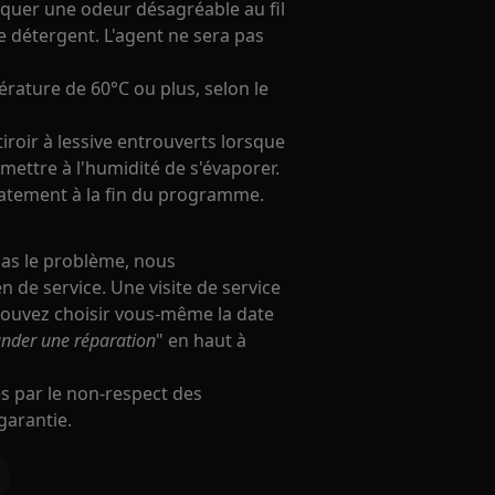
oquer une odeur désagréable au fil
de détergent. L'agent ne sera pas
rature de 60°C ou plus, selon le
tiroir à lessive entrouverts lorsque
ermettre à l'humidité de s'évaporer.
iatement à la fin du programme.
pas le problème, nous
 de service. Une visite de service
pouvez choisir vous-même la date
der une réparation
" en haut à
s par le non-respect des
 garantie.