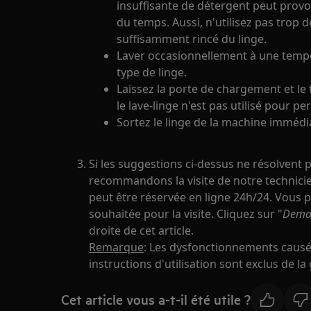
insuffisante de détergent peut prov
du temps. Aussi, n'utilisez pas trop 
suffisamment rincé du linge.
Laver occasionnellement à une tempé
type de linge.
Laissez la porte de chargement et le 
le lave-linge n'est pas utilisé pour p
Sortez le linge de la machine imméd
Si les suggestions ci-dessus ne résolvent 
recommandons la visite de notre technicien
peut être réservée en ligne 24h/24. Vous 
souhaitée pour la visite. Cliquez sur "
Deman
droite de cet article.
Remarque
: Les dysfonctionnements causé
instructions d'utilisation sont exclus de la
Cet article vous a-t-il été utile ?