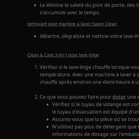
Le élimine la saleté du joint de porte, des
s'accumule avec le temps.
nettoyant pour machine à laver Super Clean
détartre, dégraisse et nettoie votre lave-li
Clean & Care 3-en-1 pour lave-linge
Vérifiez si le lave-linge chauffe lorsque
température. Avec une machine à laver à c
chauffe après environ une demi-heure à u
Ce que vous pouvez faire pour
éviter
une o
Vérifiez si le tuyau de vidange est c
le tuyau d'évacuation est équipé d'u
Assurez-vous que la pièce où se trouve
N'utilisez pas plus de détergent que
informations de dosage sur l'emballa