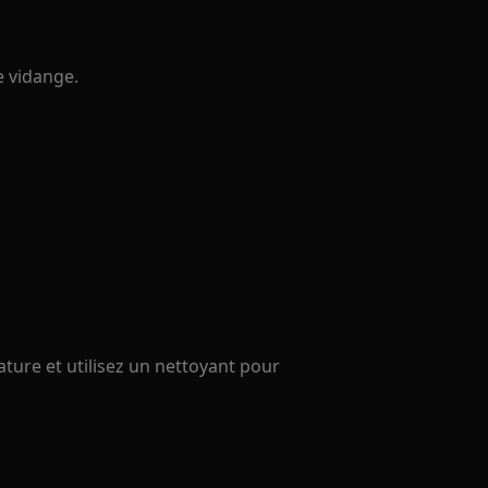
e vidange.
re et utilisez un nettoyant pour