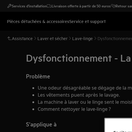
Services d'installation
Livraison offerte à partir de 50 euros
Retour san
Pièces détachées & accessoires
Service et support
Assistance
Laver et sécher
Lave-linge
Dysfonctionnement
Dysfonctionnement - La 
Problème
Une odeur désagréable se dégage de la ma
Les vêtements puent après le lavage.
La machine à laver ou le linge sent le moisi
Comment nettoyer le lave-linge ?
S'applique à