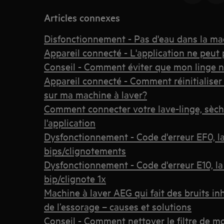
Articles connexes
Disfonctionnement - Pas d'eau dans la ma
Appareil connecté - L'application ne peut 
Conseil - Comment éviter que mon linge ne
Appareil connecté - Comment réinitialiser
sur ma machine à laver?
Comment connecter votre lave-linge, sèche
l'application
Dysfonctionnement - Code d'erreur EF0, l
bips/clignotements
Dysfonctionnement - Code d'erreur E10, la
bip/clignote 1x
Machine à laver AEG qui fait des bruits in
de l’essorage – causes et solutions
Conseil - Comment nettoyer le filtre de mo