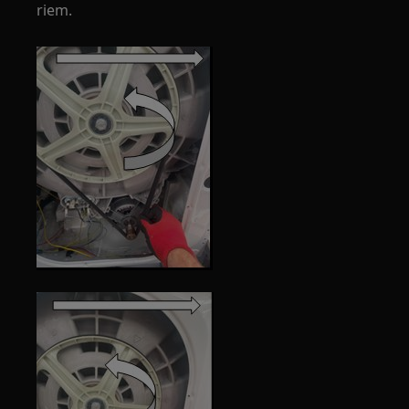
riem.