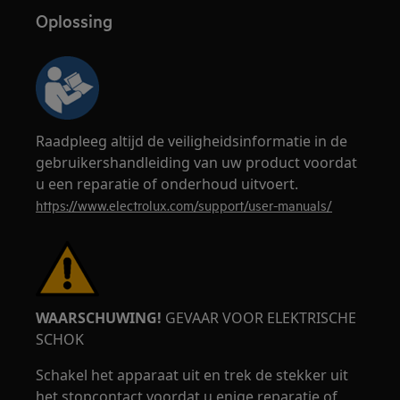
Oplossing
Raadpleeg altijd de veiligheidsinformatie in de
gebruikershandleiding van uw product voordat
u een reparatie of onderhoud uitvoert.
https://www.electrolux.com/support/user-manuals/
WAARSCHUWING!
GEVAAR VOOR ELEKTRISCHE
SCHOK
Schakel het apparaat uit en trek de stekker uit
het stopcontact voordat u enige reparatie of