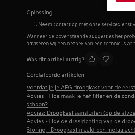
Oplossing
Neem contact op met onze servicedienst v
Wanneer de bovenstaande suggesties het prob
adviseren wij een bezoek van een technicus aan
Was dit artikel nuttig?
Gerelateerde artikelen
Voordat je je AEG droogkast voor de eerst
Advies - Hoe maak je het filter en de con
schoon?
Advies: Droogkast aansluiten (op de afvoe
Advies - Hoe de draairichting van de dro
Storing - Droogkast maakt een metaalacht