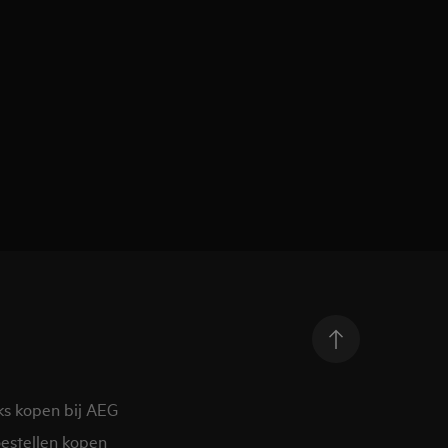
ks kopen bij AEG
estellen kopen