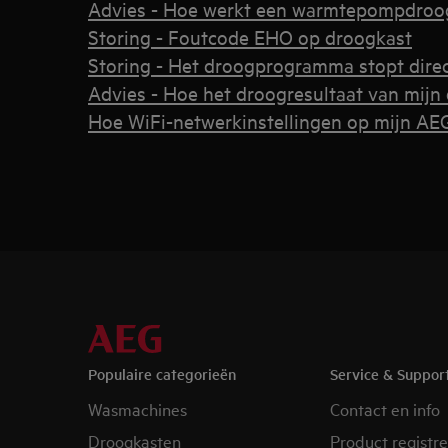
Advies - Hoe werkt een warmtepompdroo
Storing - Foutcode EHO op droogkast
Storing - Het droogprogramma stopt direc
Advies - Hoe het droogresultaat van mijn
Hoe WiFi-netwerkinstellingen op mijn AEG
Populaire categorieën
Service & Suppor
Wasmachines
Contact en info
Droogkasten
Product registr