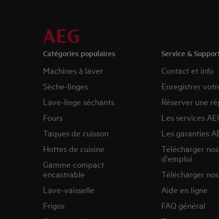
Catégories populaires
Service & Suppor
Machines à laver
Contact et info
Sèche-linges
Enregistrer votr
Lave-linge séchants
Réserver une ré
Fours
Les services AE
Taques de cuisson
Les garanties A
Hottes de cuisine
Télécharger no
d'emploi
Gamme compact
encastrable
Télécharger nos
Lave-vaisselle
Aide en ligne
Frigos
FAQ général