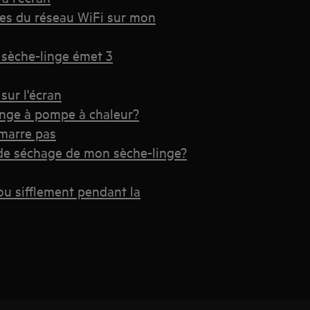
res du réseau WiFi sur mon
 sèche-linge émet 3
sur l'écran
inge à pompe à chaleur?
marre pas
 de séchage de mon sèche-linge?
ou sifflement pendant la