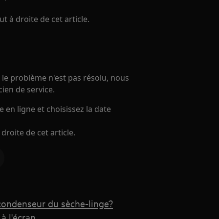
ut à droite de cet article.
e le problème n'est pas résolu, nous
ien de service.
 en ligne et choisissez la date
 droite de cet article.
 condenseur du sèche-linge?
à l'écran