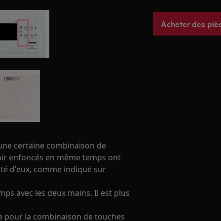
Acheter des piè
 une certaine combinaison de
nir enfoncés en même temps ont
ôté d'eux, comme indiqué sur
s avec les deux mains. Il est plus
e pour la combinaison de touches