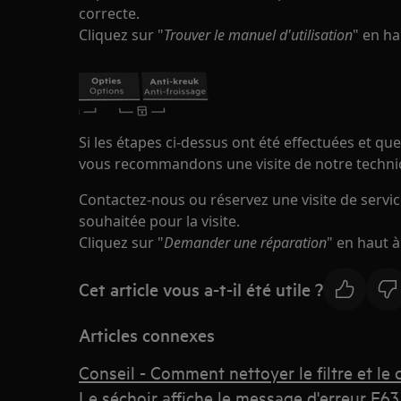
correcte.
Cliquez sur "
Trouver le manuel d'utilisation
" en ha
Si les étapes ci-dessus ont été effectuées et qu
vous recommandons une visite de notre technic
Contactez-nous ou réservez une visite de service
souhaitée pour la visite.
Cliquez sur "
Demander une réparation
" en haut à
Cet article vous a-t-il été utile ?
Articles connexes
Conseil - Comment nettoyer le filtre et le
Le séchoir affiche le message d'erreur E63 