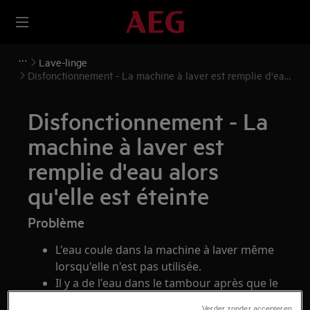
Lave-linge
Disfonctionnement - La machine à laver est remplie d'eau
alors qu'elle est éteinte
Disfonctionnement - La
machine à laver est
remplie d'eau alors
qu'elle est éteinte
Problème
L'eau coule dans la machine à laver même
lorsqu'elle n'est pas utilisée.
Il y a de l'eau dans le tambour après que le
lave-linge n'a pas été utilisé pendant une
Verder zonder accepteren