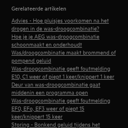
Gerelateerde artikelen
Advies - Hoe pluisjes voorkomen na het
drogen in de was-droogcombinatie?
Hoe je je AEG was-droogcombinatie
schoonmaakt en onderhoudt
Was/droogcombinatie maakt brommend of
pompend geluid
Was-droogcombinatie geeft foutmelding
E10, C1 weer of piept 1 keer/knippert 1 keer
Deur van was-droogcombinatie gaat
middenin een programma open
Was-droogcombinatie geeft foutmelding
EF0, EFo, EF3 weer of piept 15
keer/knippert 15 keer
Storing - Bonkend geluid tijdens het