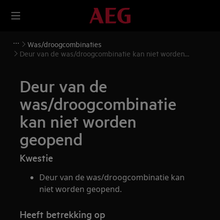
Was/droogcombinaties
Deur van de was/droogcombinatie kan niet worden
geopend
Deur van de
was/droogcombinatie
kan niet worden
geopend
Kwestie
Deur van de was/droogcombinatie kan
niet worden geopend.
Heeft betrekking op