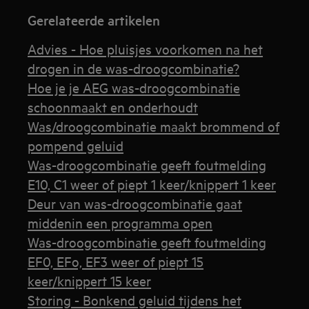
Gerelateerde artikelen
Advies - Hoe pluisjes voorkomen na het
drogen in de was-droogcombinatie?
Hoe je je AEG was-droogcombinatie
schoonmaakt en onderhoudt
Was/droogcombinatie maakt brommend of
pompend geluid
Was-droogcombinatie geeft foutmelding
E10, C1 weer of piept 1 keer/knippert 1 keer
Deur van was-droogcombinatie gaat
middenin een programma open
Was-droogcombinatie geeft foutmelding
EF0, EFo, EF3 weer of piept 15
keer/knippert 15 keer
Storing - Bonkend geluid tijdens het