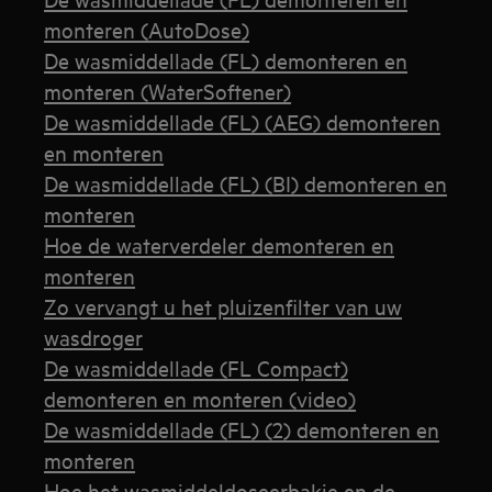
monteren (AutoDose)
De wasmiddellade (FL) demonteren en
monteren (WaterSoftener)
De wasmiddellade (FL) (AEG) demonteren
en monteren
De wasmiddellade (FL) (BI) demonteren en
monteren
Hoe de waterverdeler demonteren en
monteren
Zo vervangt u het pluizenfilter van uw
wasdroger
De wasmiddellade (FL Compact)
demonteren en monteren (video)
De wasmiddellade (FL) (2) demonteren en
monteren
Hoe het wasmiddeldoseerbakje en de