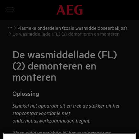
Plastieke onderdelen (zoals wasmiddeldoseerbakjes)
De wasmiddellade (FL) (2) demonteren en monteren
De wasmiddellade (FL)
(2) demonteren en
monteren
Oplossing
Schakel het apparaat uit en trek de stekker uit het
stopcontact voordat je met
onderhoudswerkzaamheden begint.
Wees altijd voorzichtig bij het verplaatsen van