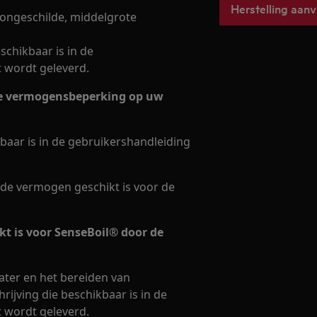
Herstelling aan
 ongeschilde, middelgrote
schikbaar is in de
t wordt geleverd.
r de vermogensbeperking op uw
kbaar is in de gebruikershandleiding
rde vermogen geschikt is voor de
kt is voor SenseBoil® door de
ater en het bereiden van
ijving die beschikbaar is in de
t wordt geleverd.