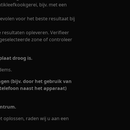
tikleefkookgerei, bijv. met een
volen voor het beste resultaat bij
 resultaten opleveren. Verifieer
 geselecteerde zone of controleer
laat droog is.
odems.
ngen (bijv. door het gebruik van
telefoon naast het apparaat)
entrum.
t oplossen, raden wij u aan een