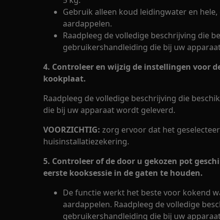
5 kg.
Gebruik alleen koud leidingwater en hele,
aardappelen.
Raadpleeg de volledige beschrijving die be
gebruikershandleiding die bij uw apparaa
4. Controleer en wijzig de instellingen voo
kookplaat.
Raadpleeg de volledige beschrijving die beschi
die bij uw apparaat wordt geleverd.
VOORZICHTIG:
zorg ervoor dat het geselectee
huisinstallatiezekering.
5. Controleer of de door u gekozen pot geschi
eerste kooksessie in de gaten te houden.
De functie werkt het beste voor kokend w
aardappelen. Raadpleeg de volledige beschr
gebruikershandleiding die bij uw apparaa