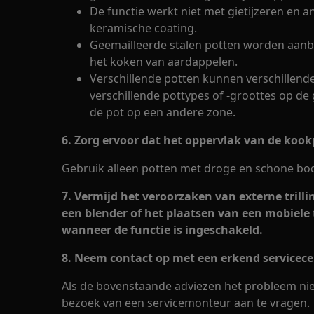
De functie werkt niet met gietijzeren en an
keramische coating.
Geëmailleerde stalen potten worden aanbe
het koken van aardappelen.
Verschillende potten kunnen verschillende
verschillende pottypes of -groottes op de
de pot op een andere zone.
6. Zorg ervoor dat het oppervlak van de kookp
Gebruik alleen potten met droge en schone b
7. Vermijd het veroorzaken van externe trilli
een blender of het plaatsen van een mobiele 
wanneer de functie is ingeschakeld.
8. Neem contact op met een erkend servicec
Als de bovenstaande adviezen het probleem nie
bezoek van een servicemonteur aan te vragen.