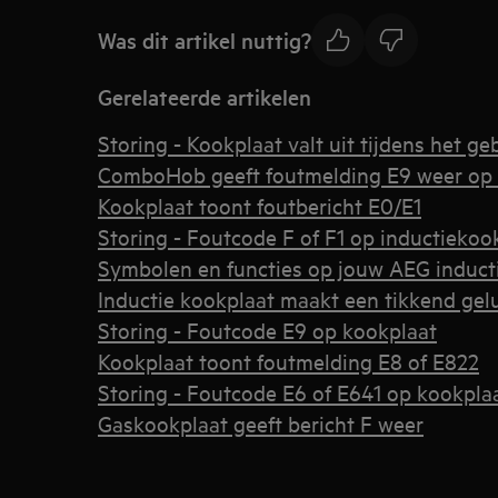
Was dit artikel nuttig?
Gerelateerde artikelen
Storing - Kookplaat valt uit tijdens het ge
ComboHob geeft foutmelding E9 weer op 
Kookplaat toont foutbericht E0/E1
Storing - Foutcode F of F1 op inductiekoo
Symbolen en functies op jouw AEG induct
Inductie kookplaat maakt een tikkend gel
Storing - Foutcode E9 op kookplaat
Kookplaat toont foutmelding E8 of E822
Storing - Foutcode E6 of E641 op kookpla
Gaskookplaat geeft bericht F weer