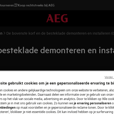
etourneren
Koop rechtstreeks bij AEG
en
De bovenste korf en de besteklade demonteren en installeren (C
besteklade demonteren en insta
Verder
topcontact
voordat je met
site gebruikt cookies om je een gepersonaliseerde ervaring te b
n cookies en andere gelijkaardige technologieën om onze website te verbeteren, als
e en marketingdoeleinden. Daarnaast delen we informatie over je gebruik van onze
araten, voor zware apparaten zijn twee
s op het vlak van sociale media, advertising en analytics. Door te klikken op ‘Alle cook
, stem je in met ons gebruik van cookies. Zo kunnen we
je ervaring personaliseren
o
anbiedingen
op maat voorstellen en je gepersonaliseerde reclame tonen. Door te klik
schoeisel.
teren’, blokkeer je niet-essentiële cookies. Dit kan invloed hebben op je surfervaring