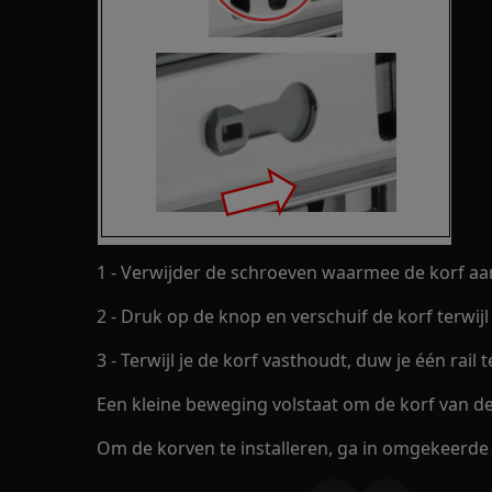
1 - Verwijder de schroeven waarmee de korf aan 
2 - Druk op de knop en verschuif de korf terwijl 
3 - Terwijl je de korf vasthoudt, duw je één rail 
Een kleine beweging volstaat om de korf van de 
Om de korven te installeren, ga in omgekeerde