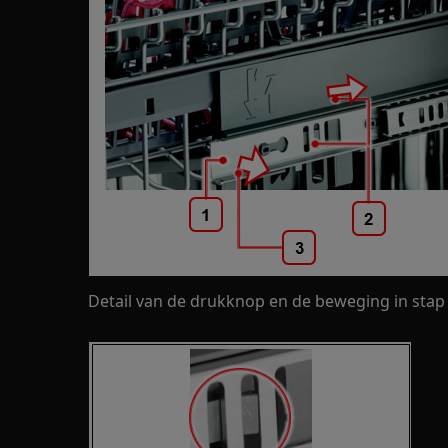
Detail van de drukknop en de beweging in stap