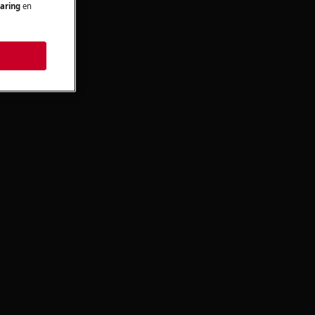
aring
en