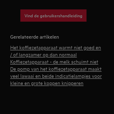
Vind de gebruikershandleiding
Gerelateerde artikelen
Het koffiezetapparaat warmt niet goed en
/ of langzamer op dan normaal
Koffiezetapparaat - de melk schuimt niet
De pomp van het koffiezetapparaat maakt
veel lawaai en beide indicatielampjes voor
kleine en grote koppen knipperen