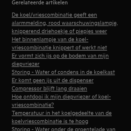
Gerelateerde artikelen
De koel/vriescombinatie geeft een
alarmmelding, rood waarschuwingslampje,
knipperend driehoekje of piepjes weer
Het binnenlampje van de koel-
vriescombinatie knippert of werkt niet
Er vormt zich ijs op de bodem van mijn
diepvriezer
Storing - Water of condens in de koelkast
Er komt geen ijs uit de dispenser
Compressor blijft lang draaien
Hoe ontdooi ik mijn diepvriezer of koel-
vriescombinatie?
Temperatuur in het koelgedeelte van de
koelvriescombinatie is te hoog
Storing - Water onder de groentelade van