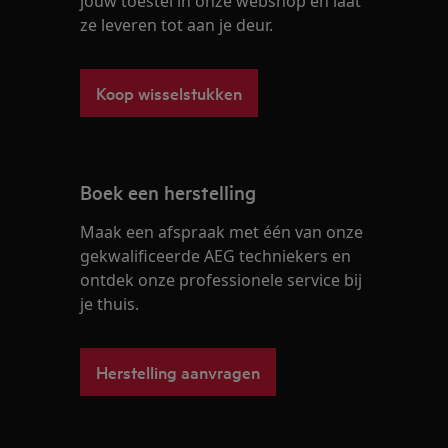
jouw toestel in onze webshop en laat
ze leveren tot aan je deur.
Koop wisselstukken
Boek een herstelling
Maak een afspraak met één van onze
gekwalificeerde AEG techniekers en
ontdek onze professionele service bij
je thuis.
Herstelling aanvragen