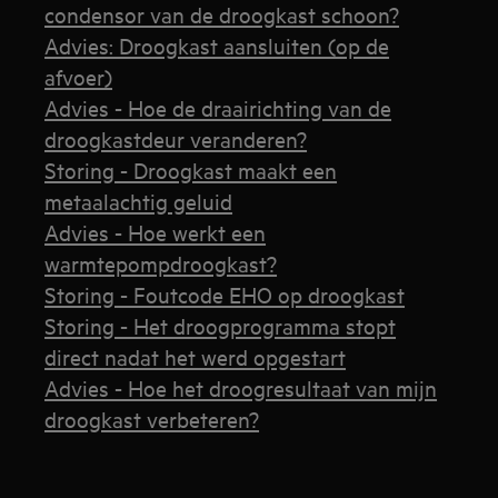
condensor van de droogkast schoon?
Advies: Droogkast aansluiten (op de
afvoer)
Advies - Hoe de draairichting van de
droogkastdeur veranderen?
Storing - Droogkast maakt een
metaalachtig geluid
Advies - Hoe werkt een
warmtepompdroogkast?
Storing - Foutcode EHO op droogkast
Storing - Het droogprogramma stopt
direct nadat het werd opgestart
Advies - Hoe het droogresultaat van mijn
droogkast verbeteren?